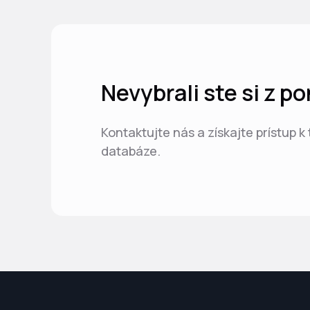
Nevybrali ste si z 
Kontaktujte nás a získajte prístup k
databáze.