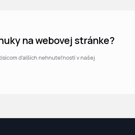
ponuky na webovej stránke?
 tisícom ďalších nehnuteľností v našej