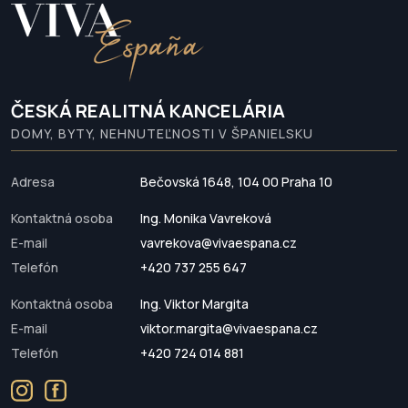
ČESKÁ REALITNÁ KANCELÁRIA
DOMY, BYTY, NEHNUTEĽNOSTI V ŠPANIELSKU
Adresa
Bečovská 1648, 104 00 Praha 10
Kontaktná osoba
Ing. Monika Vavreková
E-mail
vavrekova@vivaespana.cz
Telefón
+420 737 255 647
Kontaktná osoba
Ing. Viktor Margita
E-mail
viktor.margita@vivaespana.cz
Telefón
+420 724 014 881