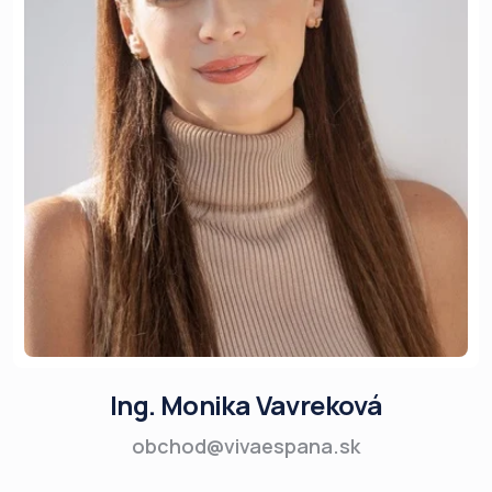
Ing. Monika Vavreková
obchod@vivaespana.sk