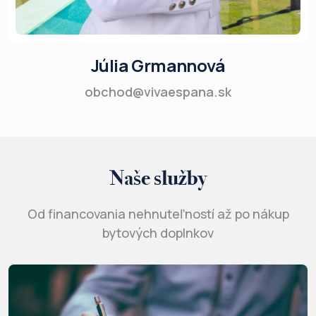
Júlia Grmannová
obchod@vivaespana.sk
Naše služby
Od financovania nehnuteľností až po nákup
bytových doplnkov