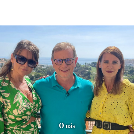
O nás