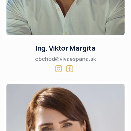
Ing. Viktor Margita
obchod@vivaespana.sk