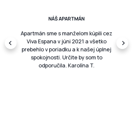
NÁŠ APARTMÁN
Apartmán sme s manželom kúpili cez
Viva Espana v júni 2021 a všetko
prebehlo v poriadku a k našej úplnej
spokojnosti. Určite by som to
odporučila.
Karolína T.