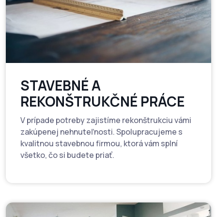
STAVEBNÉ A
REKONŠTRUKČNÉ PRÁCE
V prípade potreby zajistíme rekonštrukciu vámi
zakúpenej nehnuteľnosti. Spolupracujeme s
kvalitnou stavebnou firmou, ktorá vám splní
všetko, čo si budete priať.