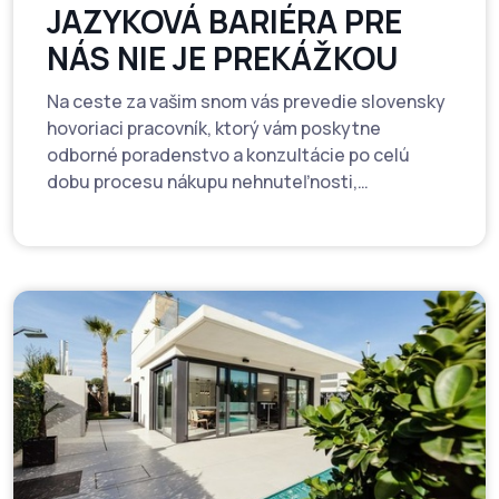
JAZYKOVÁ BARIÉRA PRE
NÁS NIE JE PREKÁŽKOU
Na ceste za vašim snom vás prevedie slovensky
hovoriaci pracovník, ktorý vám poskytne
odborné poradenstvo a konzultácie po celú
dobu procesu nákupu nehnuteľnosti,
zrozumiteľne vo všetkých detailoch.