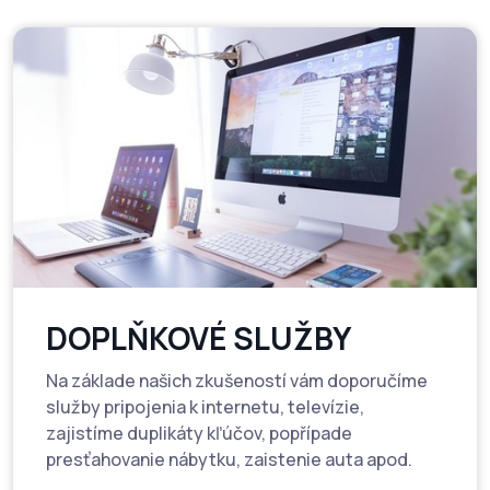
DOPLŇKOVÉ SLUŽBY
Na základe našich zkušeností vám doporučíme
služby pripojenia k internetu, televízie,
zajistíme duplikáty kľúčov, popřípade
presťahovanie nábytku, zaistenie auta apod.