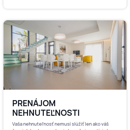
PRENÁJOM
NEHNUTEĽNOSTI
Vaša nehnuteľnosť nemusí slúžiť len ako váš