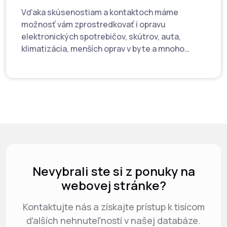
Vďaka skúsenostiam a kontaktoch máme
možnosť vám zprostredkovať i opravu
elektronických spotrebičov, skútrov, auta,
klimatizácia, menších oprav v byte a mnoho
ďalšieho…
Nevybrali ste si z ponuky na
webovej stránke?
Kontaktujte nás a získajte prístup k tisícom
ďalších nehnuteľností v našej databáze.