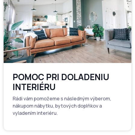
POMOC PRI DOLADENIU
INTERIÉRU
Rádi vám pomožeme s následným výberom,
nákupom nábytku, bytových doplňkov a
vyladením interiéru.