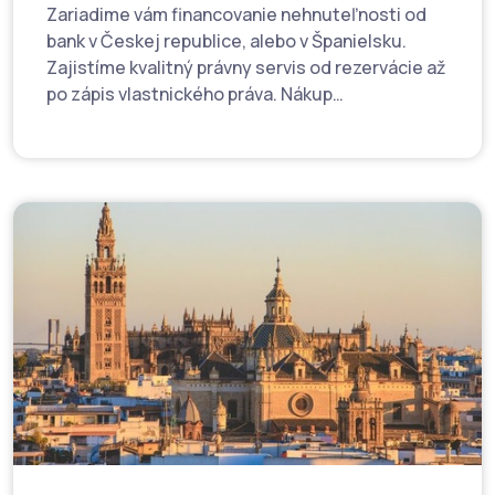
Zariadime vám financovanie nehnuteľnosti od
bank v Českej republice, alebo v Španielsku.
Zajistíme kvalitný právny servis od rezervácie až
po zápis vlastnického práva. Nákup
nehnuteľnosti bude pre vás bezpečnou
záležitosťou a radosťou.