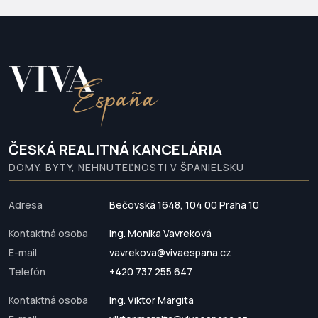
ČESKÁ REALITNÁ KANCELÁRIA
DOMY, BYTY, NEHNUTEĽNOSTI V ŠPANIELSKU
Adresa
Bečovská 1648, 104 00 Praha 10
Kontaktná osoba
Ing. Monika Vavreková
E-mail
vavrekova@vivaespana.cz
Telefón
+420 737 255 647
Kontaktná osoba
Ing. Viktor Margita