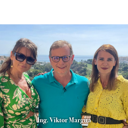
Ing. Viktor Margita