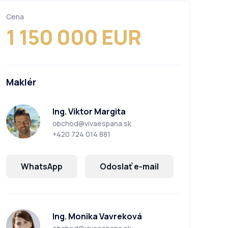
Cena
1 150 000 EUR
Maklér
Ing. Viktor Margita
obchod@vivaespana.sk
+420 724 014 881
WhatsApp
Odoslať e-mail
Ing. Monika Vavreková