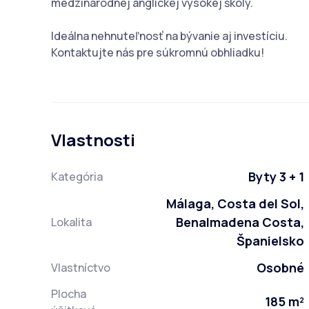
medzinárodnej anglickej vysokej školy.
Ideálna nehnuteľnosť na bývanie aj investíciu.
Kontaktujte nás pre súkromnú obhliadku!
Vlastnosti
Byty 3 + 1
Kategória
Málaga, Costa del Sol,
Benalmadena Costa,
Lokalita
Španielsko
Osobné
Vlastníctvo
Plocha
185 m²