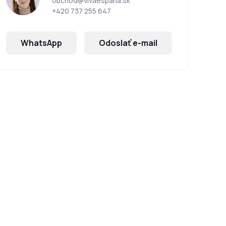
obchod@vivaespana.sk
+420 737 255 647
WhatsApp
Odoslať e-mail