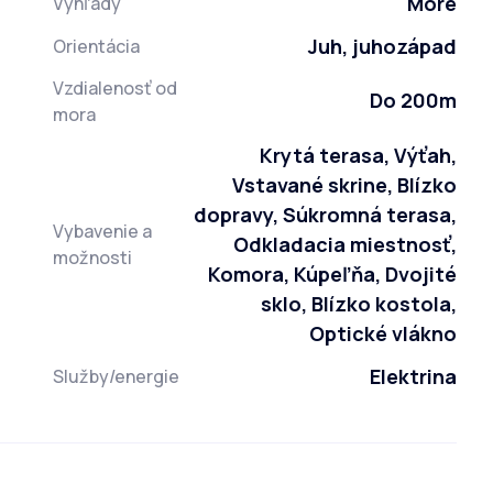
More
Výhľady
Juh, juhozápad
Orientácia
Vzdialenosť od
Do 200m
mora
Krytá terasa, Výťah,
Vstavané skrine, Blízko
dopravy, Súkromná terasa,
Vybavenie a
Odkladacia miestnosť,
možnosti
Komora, Kúpeľňa, Dvojité
sklo, Blízko kostola,
Optické vlákno
Elektrina
Služby/energie