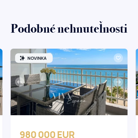
Podobné nehnuteľnosti
NOVINKA
980 000 EUR