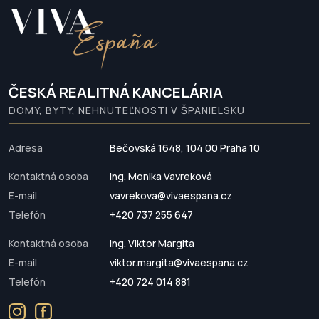
ČESKÁ REALITNÁ KANCELÁRIA
DOMY, BYTY, NEHNUTEĽNOSTI V ŠPANIELSKU
Adresa
Bečovská 1648, 104 00 Praha 10
Kontaktná osoba
Ing. Monika Vavreková
E-mail
vavrekova@vivaespana.cz
Telefón
+420 737 255 647
Kontaktná osoba
Ing. Viktor Margita
E-mail
viktor.margita@vivaespana.cz
Telefón
+420 724 014 881