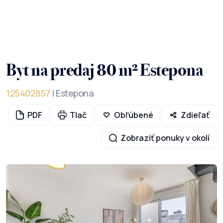
Byt na predaj 80 m² Estepona
125402857
| Estepona
PDF
Tlač
Obľúbené
Zdieľať
Zobraziť ponuky v okolí