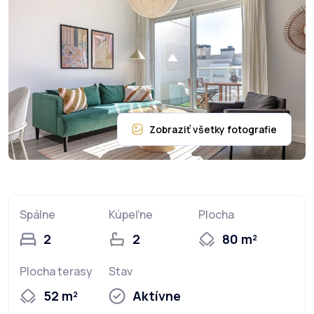
Spálne
Kúpeľne
Plocha
2
2
80 m²
Plocha terasy
Stav
52 m²
Aktívne