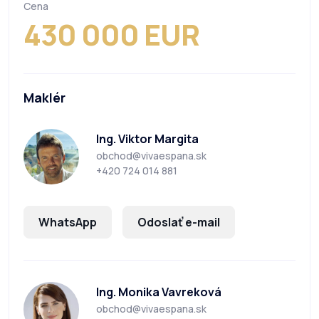
Cena
430 000 EUR
Maklér
Ing. Viktor Margita
obchod@vivaespana.sk
+420 724 014 881
WhatsApp
Odoslať e-mail
Ing. Monika Vavreková
obchod@vivaespana.sk