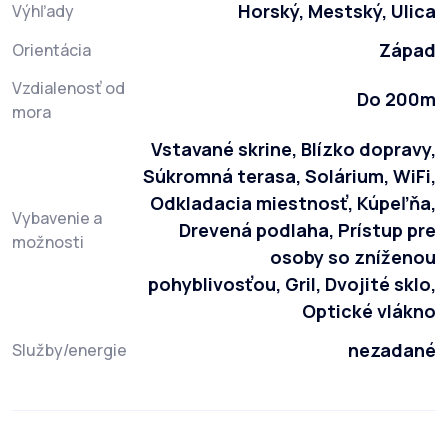
Horský, Mestský, Ulica
Výhľady
Západ
Orientácia
Vzdialenosť od
Do 200m
mora
Vstavané skrine, Blízko dopravy,
Súkromná terasa, Solárium, WiFi,
Odkladacia miestnosť, Kúpeľňa,
Vybavenie a
Drevená podlaha, Prístup pre
možnosti
osoby so zníženou
pohyblivosťou, Gril, Dvojité sklo,
Optické vlákno
nezadané
Služby/energie