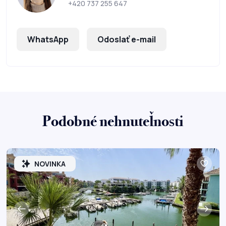
+420 737 255 647
WhatsApp
Odoslať e-mail
Podobné nehnuteľnosti
NOVINKA