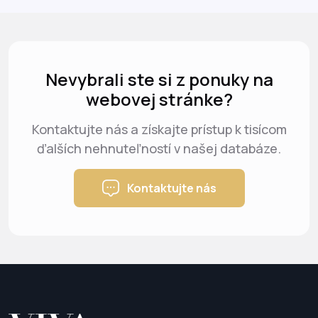
Nevybrali ste si z ponuky na
webovej stránke?
Kontaktujte nás a získajte prístup k tisícom
ďalších nehnuteľností v našej databáze.
Kontaktujte nás