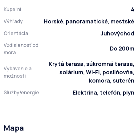
4
Kúpeľní
Horské, panoramatické, mestské
Výhľady
Juhovýchod
Orientácia
Vzdialenosť od
Do 200m
mora
Krytá terasa, súkromná terasa,
Vybavenie a
solárium, Wi-Fi, posilňovňa,
možnosti
komora, suterén
Elektrina, telefón, plyn
Služby/energie
Mapa