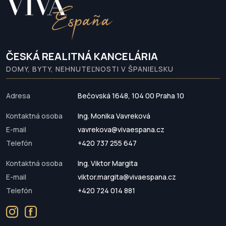
ČESKÁ REALITNÁ KANCELÁRIA
DOMY, BYTY, NEHNUTEĽNOSTI V ŠPANIELSKU
Adresa
Bečovská 1648, 104 00 Praha 10
Kontaktná osoba
Ing. Monika Vavreková
E-mail
vavrekova@vivaespana.cz
Telefón
+420 737 255 647
Kontaktná osoba
Ing. Viktor Margita
E-mail
viktor.margita@vivaespana.cz
Telefón
+420 724 014 881