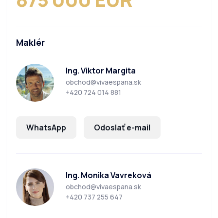
Maklér
Ing. Viktor Margita
obchod@vivaespana.sk
+420 724 014 881
WhatsApp
Odoslať e-mail
Ing. Monika Vavreková
obchod@vivaespana.sk
+420 737 255 647