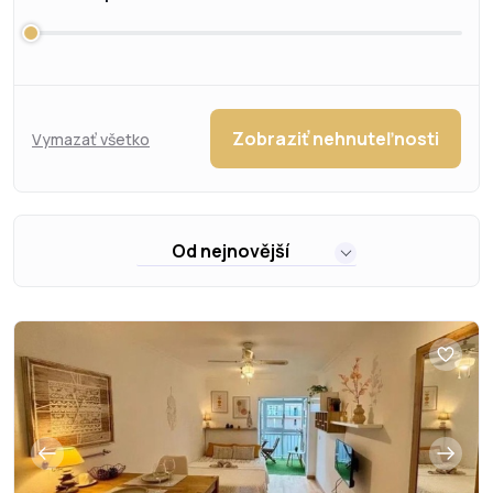
Zobraziť nehnuteľnosti
Vymazať všetko
Od nejnovější