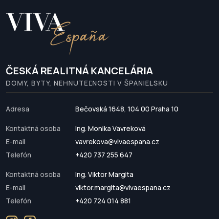
ČESKÁ REALITNÁ KANCELÁRIA
DOMY, BYTY, NEHNUTEĽNOSTI V ŠPANIELSKU
Adresa
Bečovská 1648, 104 00 Praha 10
Kontaktná osoba
Ing. Monika Vavreková
E-mail
vavrekova@vivaespana.cz
Telefón
+420 737 255 647
Kontaktná osoba
Ing. Viktor Margita
E-mail
viktor.margita@vivaespana.cz
Telefón
+420 724 014 881