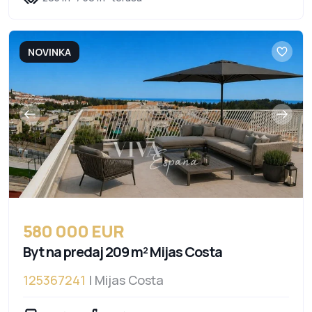
NOVINKA
580 000 EUR
Byt na predaj 209 m² Mijas Costa
125367241
| Mijas Costa