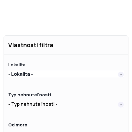
Vlastnosti filtra
Lokalita
- Lokalita -
Typ nehnuteľnosti
- Typ nehnuteľnosti -
Od more