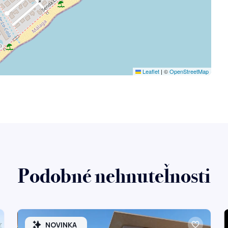
Leaflet
|
©
OpenStreetMap
Podobné nehnuteľnosti
NOVINKA