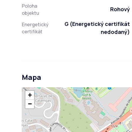
Poloha
Rohový
objektu
G (Energetický certifikát
Energetický
certifikát
nedodaný)
Mapa
+
−