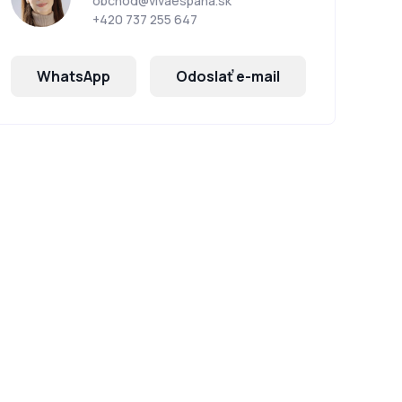
obchod@vivaespana.sk
+420 737 255 647
WhatsApp
Odoslať e-mail