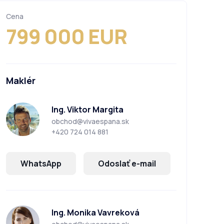
Cena
799 000 EUR
Maklér
Ing. Viktor Margita
obchod@vivaespana.sk
+420 724 014 881
WhatsApp
Odoslať e-mail
Ing. Monika Vavreková