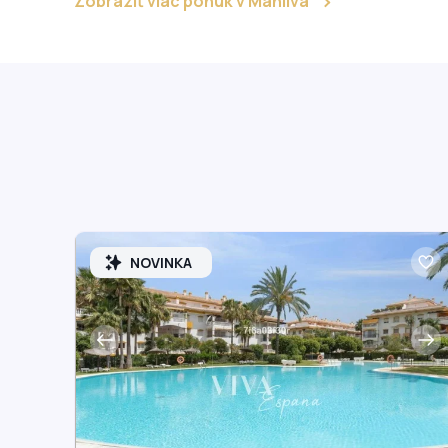
Zobraziť viac ponúk v Manilva
NOVINKA