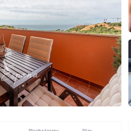
Plocha terasy
Stav