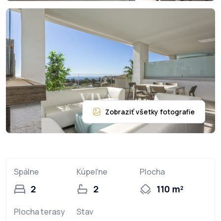
Spálne
Kúpeľne
Plocha
2
2
110 m²
Plocha terasy
Stav