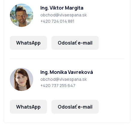
Ing. Viktor Margita
obchod@vivaespana.sk
+420 724 014 881
WhatsApp
Odoslať e-mail
Ing. Monika Vavreková
obchod@vivaespana.sk
+420 737 255 647
WhatsApp
Odoslať e-mail