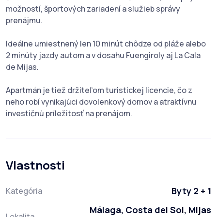
možností, športových zariadení a služieb správy
prenájmu.
Ideálne umiestnený len 10 minút chôdze od pláže alebo
2 minúty jazdy autom a v dosahu Fuengiroly aj La Cala
de Mijas.
Apartmán je tiež držiteľom turistickej licencie, čo z
neho robí vynikajúci dovolenkový domov a atraktívnu
investičnú príležitosť na prenájom.
Vlastnosti
Byty 2 + 1
Kategória
Málaga, Costa del Sol, Mijas
Lokalita