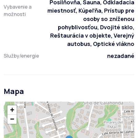
Posilňovňa, Sauna, Odkladacia
Vybavenie a
miestnosť, Kúpeľňa, Prístup pre
možnosti
osoby so zníženou
pohyblivosťou, Dvojité sklo,
Reštaurácia v objekte, Verejný
autobus, Optické vlákno
nezadané
Služby/energie
Mapa
+
−