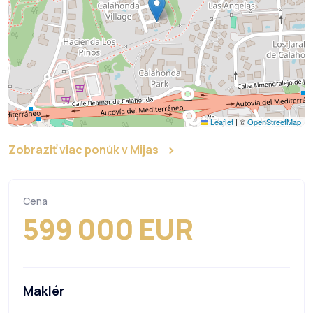
Leaflet
|
©
OpenStreetMap
Zobraziť viac ponúk v Mijas
Cena
599 000 EUR
Maklér