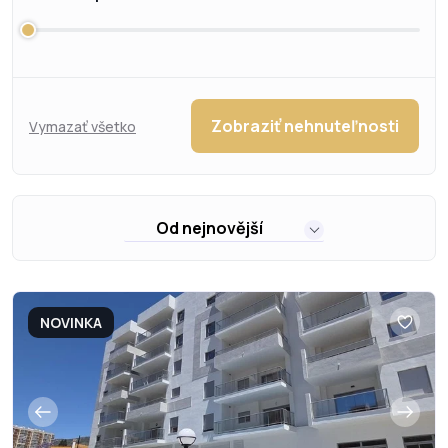
Zobraziť nehnuteľnosti
Vymazať všetko
Od nejnovější
NOVINKA