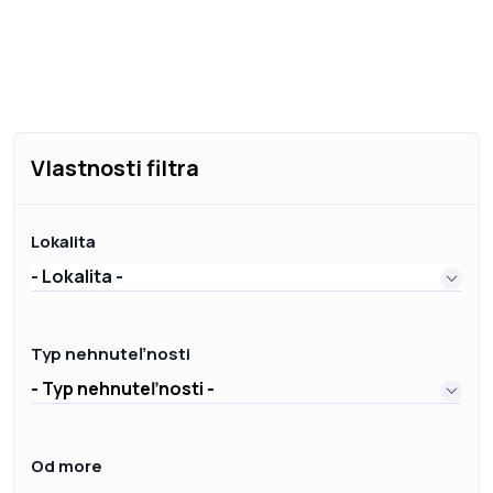
Vlastnosti filtra
Lokalita
- Lokalita -
Typ nehnuteľnosti
- Typ nehnuteľnosti -
Od more