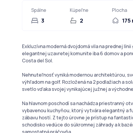
Spálne
Kúpeľne
Plocha
3
2
175
Exkluzívna moderná dvojdomá vila na prednej línii g
elegantnej uzavretej komunite iba 6 domov a ponú
Costa del Sol.
Nehnuteľnosť vyniká modernou architektúrou, sv
výhľadom na golf. Rozložená na 2 podlažiach a sol
svetlo vďaka svojej vynikajúcej južnej a východnej
Na hlavnom poschodí sa nachádza priestranný otv
vybavenou kuchyňou, ktorý vytvára elegantný a fu
zábavu hostí. Z tejto úrovne je prístup na fantas
schodisko vedúce do súkromnej záhrady a k bazénu
samostatná práčovňa.