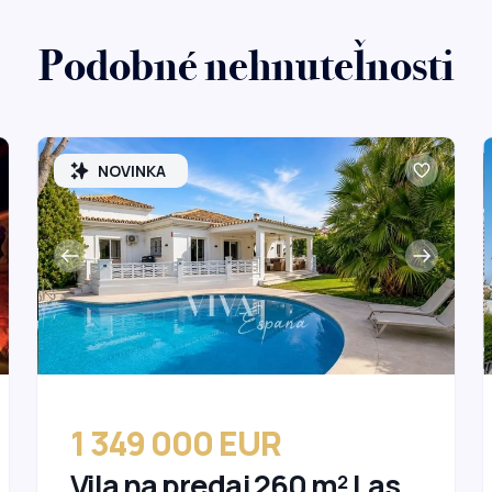
Podobné nehnuteľnosti
NOVINKA
1 349 000 EUR
Vila na predaj 260 m² Las