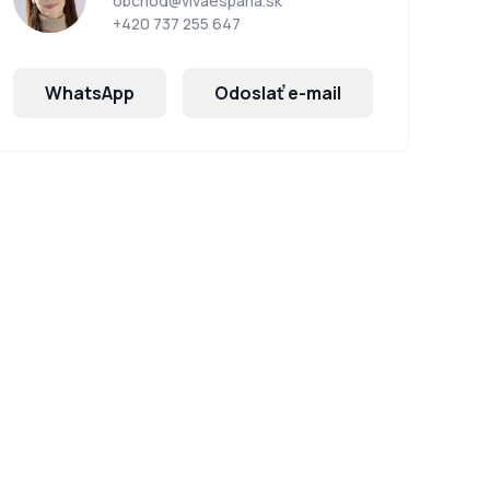
obchod@vivaespana.sk
+420 737 255 647
WhatsApp
Odoslať e-mail