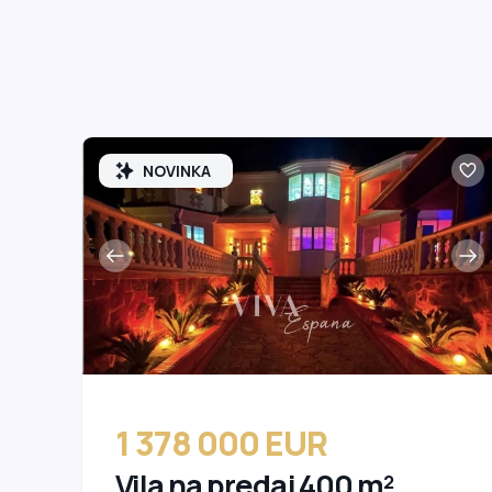
NOVINKA
1 378 000 EUR
Vila na predaj 400 m²