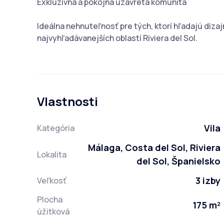
Exkluzívna a pokojná uzavretá komunita
Ideálna nehnuteľnosť pre tých, ktorí hľadajú dizaj
najvyhľadávanejších oblastí Riviera del Sol.
Vlastnosti
Vila
Kategória
Málaga, Costa del Sol, Riviera
Lokalita
del Sol, Španielsko
3 izby
Veľkosť
Plocha
175 m²
úžitková