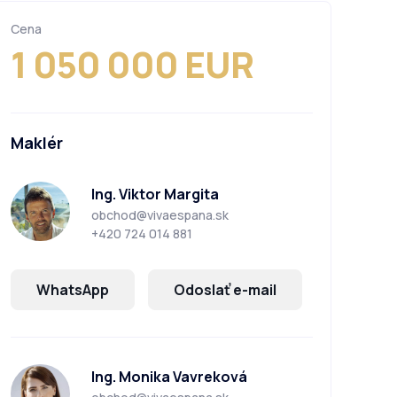
Cena
1 050 000 EUR
Maklér
Ing. Viktor Margita
obchod@vivaespana.sk
+420 724 014 881
WhatsApp
Odoslať e-mail
Ing. Monika Vavreková