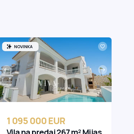
NOVINKA
1 095 000 EUR
Vila na predaj 267 m² Mijas