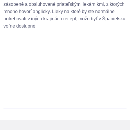
zásobené a obsluhované priateľskými lekárnikmi, z ktorých
mnoho hovorí anglicky. Lieky na ktoré by ste normálne
potrebovali v iných krajinách recept, možu byť v Španielsku
voľne dostupné.