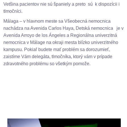
Vetšina pacientov nie sú španiely a preto sú k dispozícii i
tlmočníci.
Málaga – v hlavnom meste sa Všeobecná nemocnica
nachádza na Avenida Carlos Haya, Detská nemocnica je v
Avenida Arroyo de los Ángeles a Regionálna univerzitná
nemocnica v Málage na okraji mesta blízko univerzitného
kampusu. Pokiaľ budete mať problém sa dorozumieť,
zaistíme Vám delegáta, tlmočníka, ktorý vám v prípade
zdravotného problému so všetkým pomože.