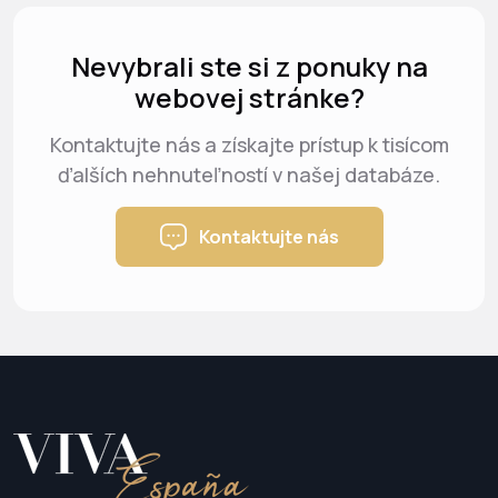
Nevybrali ste si z ponuky na
webovej stránke?
Kontaktujte nás a získajte prístup k tisícom
ďalších nehnuteľností v našej databáze.
Kontaktujte nás