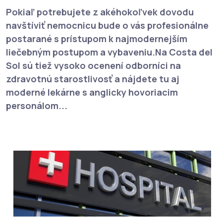
Pokiaľ potrebujete z akéhokoľvek dovodu
navštíviť nemocnicu bude o vás profesionálne
postarané s prístupom k najmodernejším
liečebným postupom a vybaveniu.Na Costa del
Sol sú tiež vysoko ocenení odborníci na
zdravotnú starostlivosť a nájdete tu aj
moderné lekárne s anglicky hovoriacim
personálom...