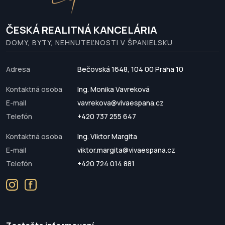
ČESKÁ REALITNÁ KANCELÁRIA
DOMY, BYTY, NEHNUTEĽNOSTI V ŠPANIELSKU
Adresa
Bečovská 1648, 104 00 Praha 10
Kontaktná osoba
Ing. Monika Vavreková
E-mail
vavrekova@vivaespana.cz
Telefón
+420 737 255 647
Kontaktná osoba
Ing. Viktor Margita
E-mail
viktor.margita@vivaespana.cz
Telefón
+420 724 014 881